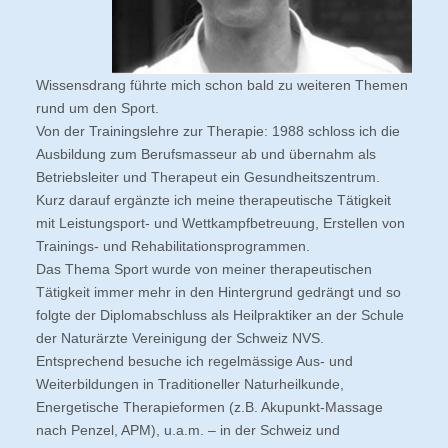
Wissensdrang führte mich schon bald zu weiteren Themen
rund um den Sport.
Von der Trainingslehre zur Therapie: 1988 schloss ich die
Ausbildung zum Berufsmasseur ab und übernahm als
Betriebsleiter und Therapeut ein Gesundheitszentrum.
Kurz darauf ergänzte ich meine therapeutische Tätigkeit
mit Leistungsport- und Wettkampfbetreuung, Erstellen von
Trainings- und Rehabilitationsprogrammen.
Das Thema Sport wurde von meiner therapeutischen
Tätigkeit immer mehr in den Hintergrund gedrängt und so
folgte der Diplomabschluss als Heilpraktiker an der Schule
der Naturärzte Vereinigung der Schweiz NVS.
Entsprechend besuche ich regelmässige Aus- und
Weiterbildungen in Traditioneller Naturheilkunde,
Energetische Therapieformen (z.B. Akupunkt-Massage
nach Penzel, APM), u.a.m. – in der Schweiz und