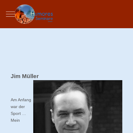
Mobile Menu Toggle
Jim Müller
Am Anfang
war der
Sport …
Mein