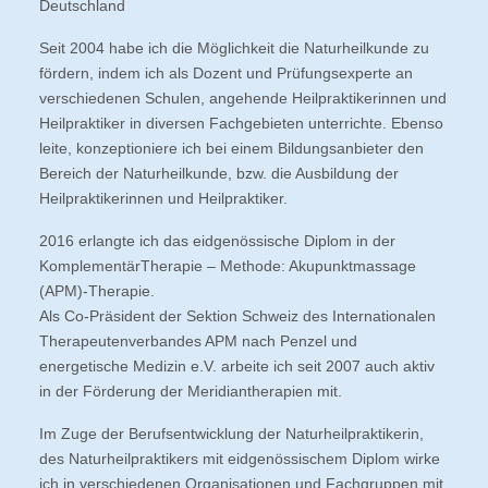
Deutschland
Seit 2004 habe ich die Möglichkeit die Naturheilkunde zu
fördern, indem ich als Dozent und Prüfungsexperte an
verschiedenen Schulen, angehende Heilpraktikerinnen und
Heilpraktiker in diversen Fachgebieten unterrichte. Ebenso
leite, konzeptioniere ich bei einem Bildungsanbieter den
Bereich der Naturheilkunde, bzw. die Ausbildung der
Heilpraktikerinnen und Heilpraktiker.
2016 erlangte ich das eidgenössische Diplom in der
KomplementärTherapie – Methode: Akupunktmassage
(APM)-Therapie.
Als Co-Präsident der Sektion Schweiz des Internationalen
Therapeutenverbandes APM nach Penzel und
energetische Medizin e.V. arbeite ich seit 2007 auch aktiv
in der Förderung der Meridiantherapien mit.
Im Zuge der Berufsentwicklung der Naturheilpraktikerin,
des Naturheilpraktikers mit eidgenössischem Diplom wirke
ich in verschiedenen Organisationen und Fachgruppen mit.