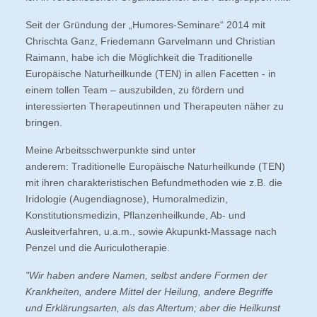
Seit der Gründung der „Humores-Seminare“ 2014 mit
Chrischta Ganz, Friedemann Garvelmann und Christian
Raimann, habe ich die Möglichkeit die Traditionelle
Europäische Naturheilkunde (TEN) in allen Facetten - in
einem tollen Team – auszubilden, zu fördern und
interessierten Therapeutinnen und Therapeuten näher zu
bringen.
Meine Arbeitsschwerpunkte sind unter
anderem: Traditionelle Europäische Naturheilkunde (TEN)
mit ihren charakteristischen Befundmethoden wie z.B. die
Iridologie (Augendiagnose), Humoralmedizin,
Konstitutionsmedizin, Pflanzenheilkunde, Ab- und
Ausleitverfahren, u.a.m., sowie Akupunkt-Massage nach
Penzel und die Auriculotherapie.
"Wir haben andere Namen, selbst andere Formen der
Krankheiten, andere Mittel der Heilung, andere Begriffe
und Erklärungsarten, als das Altertum; aber die Heilkunst