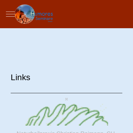
Mobile Menu Toggle
Links