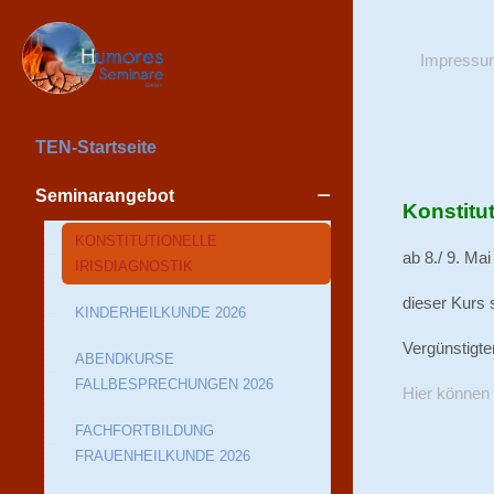
Impressu
TEN-Startseite
Seminarangebot
Konstitut
KONSTITUTIONELLE
ab 8./ 9. M
IRISDIAGNOSTIK
dieser Kurs 
KINDERHEILKUNDE 2026
Vergünstigte
ABENDKURSE
FALLBESPRECHUNGEN 2026
Hier können 
FACHFORTBILDUNG
FRAUENHEILKUNDE 2026