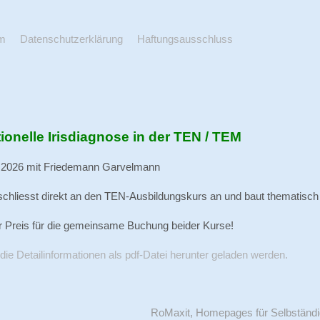
m
Datenschutzerklärung
Haftungsausschluss
ionelle Irisdiagnose in der TEN / TEM
ai 2026 mit Friedemann Garvelmann
schliesst direkt an den TEN-Ausbildungskurs an und baut thematisch 
r Preis für die gemeinsame Buchung beider Kurse!
die Detailinformationen als pdf-Datei herunter geladen werden.
RoMaxit, Homepages für Selbständ