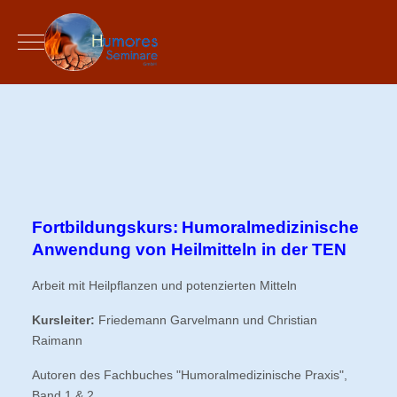
Mobile Menu Toggle
Fortbildungskurs:
Humoralmedizinische
Anwendung von Heilmitteln in der TEN
Arbeit mit Heilpflanzen und potenzierten Mitteln
Kursleiter:
Friedemann Garvelmann und Christian
Raimann
Autoren des Fachbuches "Humoralmedizinische Praxis",
Band 1 & 2