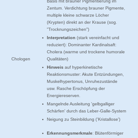
Basis mit brauner Pigmentierung im
Zentum. Verdichtung brauner Pigmente,
multiple kleine schwarze Löcher
(Krypten) direkt an der Krause (sog.
"Trocknungszeichen")
Interpretation
(stark vereinfacht und
reduziert): Dominanter Kardinalsaft:
Cholera (warme und trockene humorale
Chologen
Qualitäten)
Hinweis
auf hyperkinetische
Reaktionsmuster: Akute Entzündungen,
Muskelhypertonus, Unruhezustände
usw. Rasche Erschöpfung der
Energiereserven.
Mangelnde Ausleitung 'gelbgalliger
Schärfen' durch das Leber-Galle-System
Neigung zu Steinbildung ('Kristallose')
Erkennungsmerkmale
: Blütenförmiger