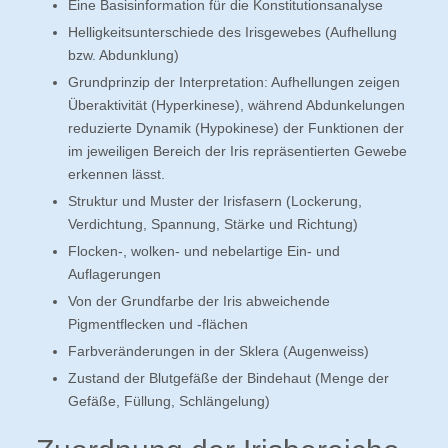
Eine Basisinformation für die Konstitutionsanalyse
Helligkeitsunterschiede des Irisgewebes (Aufhellung
bzw. Abdunklung)
Grundprinzip der Interpretation: Aufhellungen zeigen
Überaktivität (Hyperkinese), während Abdunkelungen
reduzierte Dynamik (Hypokinese) der Funktionen der
im jeweiligen Bereich der Iris repräsentierten Gewebe
erkennen lässt.
Struktur und Muster der Irisfasern (Lockerung,
Verdichtung, Spannung, Stärke und Richtung)
Flocken-, wolken- und nebelartige Ein- und
Auflagerungen
Von der Grundfarbe der Iris abweichende
Pigmentflecken und -flächen
Farbveränderungen in der Sklera (Augenweiss)
Zustand der Blutgefäße der Bindehaut (Menge der
Gefäße, Füllung, Schlängelung)