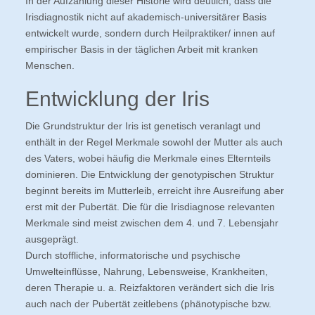
In der Aufzählung dieser Historie wird deutlich, dass die
Irisdiagnostik nicht auf akademisch-universitärer Basis
entwickelt wurde, sondern durch Heilpraktiker/ innen auf
empirischer Basis in der täglichen Arbeit mit kranken
Menschen.
Entwicklung der Iris
Die Grundstruktur der Iris ist genetisch veranlagt und
enthält in der Regel Merkmale sowohl der Mutter als auch
des Vaters, wobei häufig die Merkmale eines Elternteils
dominieren. Die Entwicklung der genotypischen Struktur
beginnt bereits im Mutterleib, erreicht ihre Ausreifung aber
erst mit der Pubertät. Die für die Irisdiagnose relevanten
Merkmale sind meist zwischen dem 4. und 7. Lebensjahr
ausgeprägt.
Durch stoffliche, informatorische und psychische
Umwelteinflüsse, Nahrung, Lebensweise, Krankheiten,
deren Therapie u. a. Reizfaktoren verändert sich die Iris
auch nach der Pubertät zeitlebens (phänotypische bzw.