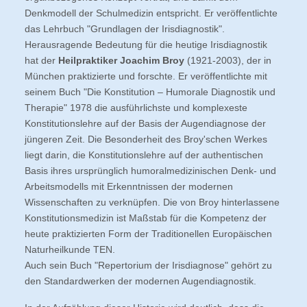
Denkmodell der Schulmedizin entspricht. Er veröffentlichte
das Lehrbuch "Grundlagen der Irisdiagnostik".
Herausragende Bedeutung für die heutige Irisdiagnostik
hat der
Heilpraktiker Joachim Broy
(1921-2003), der in
München praktizierte und forschte. Er veröffentlichte mit
seinem Buch "Die Konstitution – Humorale Diagnostik und
Therapie" 1978 die ausführlichste und komplexeste
Konstitutionslehre auf der Basis der Augendiagnose der
jüngeren Zeit. Die Besonderheit des Broy'schen Werkes
liegt darin, die Konstitutionslehre auf der authentischen
Basis ihres ursprünglich humoralmedizinischen Denk- und
Arbeitsmodells mit Erkenntnissen der modernen
Wissenschaften zu verknüpfen. Die von Broy hinterlassene
Konstitutionsmedizin ist Maßstab für die Kompetenz der
heute praktizierten Form der Traditionellen Europäischen
Naturheilkunde TEN.
Auch sein Buch "Repertorium der Irisdiagnose" gehört zu
den Standardwerken der modernen Augendiagnostik.