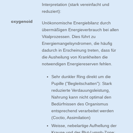
Interpretation (stark vereinfacht und
reduziert):
oxygenoid
Unökonomische Energiebilanz durch
übermäßigen Energieverbrauch bei allen
Vitalprozessen. Dies führt zu
Energiemangelsyndromen, die häufig
dadurch in Erscheinung treten, dass für
die Ausheilung von Krankheiten die
notwendigen Energiereserven fehlen.
Sehr dunkler Ring direkt um die
Pupille ("Begleitschatten"): Stark
reduzierte Verdauungsleistung,
Nahrung kann nicht optimal den
Bedürfnissen des Organismus
entsprechend verarbeitet werden
(Coctio, Assimilation)
Weisse, nebelartige Aufhellung der
Krause und der Blut-Lymph-Zone: