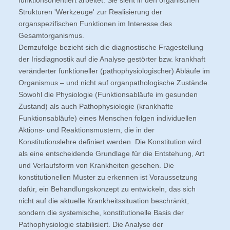
funktionsorientiert arbeitet. Sie sieht in den organischen
Strukturen 'Werkzeuge' zur Realisierung der
organspezifischen Funktionen im Interesse des
Gesamtorganismus.
Demzufolge bezieht sich die diagnostische Fragestellung
der Irisdiagnostik auf die Analyse gestörter bzw. krankhaft
veränderter funktioneller (pathophysiologischer) Abläufe im
Organismus – und nicht auf organpathologische Zustände.
Sowohl die Physiologie (Funktionsabläufe im gesunden
Zustand) als auch Pathophysiologie (krankhafte
Funktionsabläufe) eines Menschen folgen individuellen
Aktions- und Reaktionsmustern, die in der
Konstitutionslehre definiert werden. Die Konstitution wird
als eine entscheidende Grundlage für die Entstehung, Art
und Verlaufsform von Krankheiten gesehen. Die
konstitutionellen Muster zu erkennen ist Voraussetzung
dafür, ein Behandlungskonzept zu entwickeln, das sich
nicht auf die aktuelle Krankheitssituation beschränkt,
sondern die systemische, konstitutionelle Basis der
Pathophysiologie stabilisiert. Die Analyse der