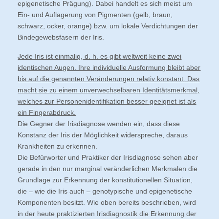
epigenetische Prägung). Dabei handelt es sich meist um
Ein- und Auflagerung von Pigmenten (gelb, braun,
schwarz, ocker, orange) bzw. um lokale Verdichtungen der
Bindegewebsfasern der Iris.
Jede Iris ist einmalig, d. h. es gibt weltweit keine zwei
identischen Augen. Ihre individuelle Ausformung bleibt aber
bis auf die genannten Veränderungen relativ konstant. Das
macht sie zu einem unverwechselbaren Identitätsmerkmal,
welches zur Personenidentifikation besser geeignet ist als
ein Fingerabdruck.
Die Gegner der Irisdiagnose wenden ein, dass diese
Konstanz der Iris der Möglichkeit widerspreche, daraus
Krankheiten zu erkennen.
Die Befürworter und Praktiker der Irisdiagnose sehen aber
gerade in den nur marginal veränderlichen Merkmalen die
Grundlage zur Erkennung der konstitutionellen Situation,
die – wie die Iris auch – genotypische und epigenetische
Komponenten besitzt. Wie oben bereits beschrieben, wird
in der heute praktizierten Irisdiagnostik die Erkennung der