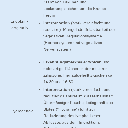
Kranz von Lakunen und
Lockerungszeichen um die Krause
herum
Endokrin-
Interpretation
(stark vereinfacht und
vergetativ
reduziert): Mangelnde Belastbarkeit der
vegetativen Regulationssysteme
(Hormonsystem und vegetatives
Nervensystem)
Erkennungsmerkmale
: Wolken und
nebelartige Flächen in der mittleren
Ziliarzone, hier aufgehellt zwischen ca.
14:30 und 16:30
Interpretation
(stark vereinfacht und
reduziert): Labilität im Wasserhaushalt:
Übermässiger Feuchtigkeitsgehalt des
Blutes ("Hydrämie") führt zur
Hydrogenoid
Reduzierung des lymphatischen
Abflusses aus dem Interstitium.