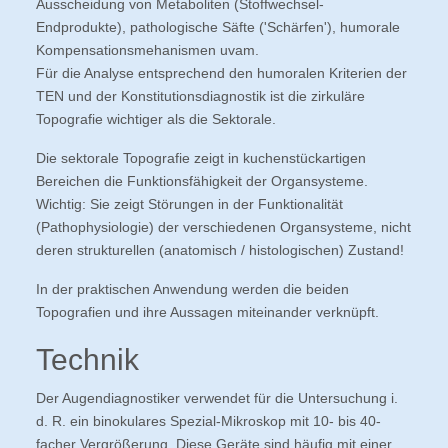
Ausscheidung von Metaboliten (Stoffwechsel-
Endprodukte), pathologische Säfte ('Schärfen'), humorale
Kompensationsmehanismen uvam.
Für die Analyse entsprechend den humoralen Kriterien der
TEN und der Konstitutionsdiagnostik ist die zirkuläre
Topografie wichtiger als die Sektorale.
Die sektorale Topografie zeigt in kuchenstückartigen
Bereichen die Funktionsfähigkeit der Organsysteme.
Wichtig: Sie zeigt Störungen in der Funktionalität
(Pathophysiologie) der verschiedenen Organsysteme, nicht
deren strukturellen (anatomisch / histologischen) Zustand!
In der praktischen Anwendung werden die beiden
Topografien und ihre Aussagen miteinander verknüpft.
Technik
Der Augendiagnostiker verwendet für die Untersuchung i.
d. R. ein binokulares Spezial-Mikroskop mit 10- bis 40-
facher Vergrößerung. Diese Geräte sind häufig mit einer