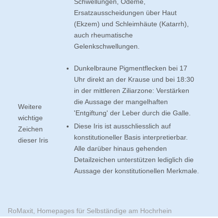
Schwellungen, Ödeme,
Ersatzausscheidungen über Haut
(Ekzem) und Schleimhäute (Katarrh),
auch rheumatische
Gelenkschwellungen.
Dunkelbraune Pigmentflecken bei 17
Uhr direkt an der Krause und bei 18:30
in der mittleren Ziliarzone: Verstärken
die Aussage der mangelhaften
Weitere
'Entgiftung' der Leber durch die Galle.
wichtige
Diese Iris ist ausschliesslich auf
Zeichen
konstitutioneller Basis interpretierbar.
dieser Iris
Alle darüber hinaus gehenden
Detailzeichen unterstützen lediglich die
Aussage der konstitutionellen Merkmale.
RoMaxit, Homepages für Selbständige am Hochrhein