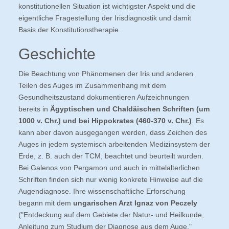
konstitutionellen Situation ist wichtigster Aspekt und die
eigentliche Fragestellung der Irisdiagnostik und damit
Basis der Konstitutionstherapie.
Geschichte
Die Beachtung von Phänomenen der Iris und anderen
Teilen des Auges im Zusammenhang mit dem
Gesundheitszustand dokumentieren Aufzeichnungen
bereits in
Ägyptischen und Chaldäischen Schriften (um
1000 v. Chr.) und bei Hippokrates (460-370 v. Chr.)
. Es
kann aber davon ausgegangen werden, dass Zeichen des
Auges in jedem systemisch arbeitenden Medizinsystem der
Erde, z. B. auch der TCM, beachtet und beurteilt wurden.
Bei Galenos von Pergamon und auch in mittelalterlichen
Schriften finden sich nur wenig konkrete Hinweise auf die
Augendiagnose. Ihre wissenschaftliche Erforschung
begann mit dem
ungarischen Arzt Ignaz von Peczely
("Entdeckung auf dem Gebiete der Natur- und Heilkunde,
Anleitung zum Studium der Diagnose aus dem Auge."