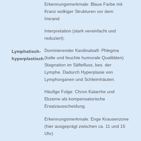
Erkennungsmerkmale: Blaue Farbe mit
Kranz wolkiger Strukturen vor dem
Irisrand
Interpretation (stark vereinfacht und
reduziert):
Dominierender Kardinalsaft: Phlegma
Lymphatisch-
(kalte und feuchte humorale Qualitäten)
hyperplastisch
Stagnation im Säftefluss, bes. der
Lymphe. Dadurch Hyperplasie von
Lymphorganen und Schleimhäuten.
Häufige Folge: Chron.Katarrhe und
Ekzeme als kompensatorische
Ersatzausscheidung.
Erkennungsmerkmale: Enge Krausenzone
(hier ausgeprägt zwischen ca. 11 und 15
Uhr)