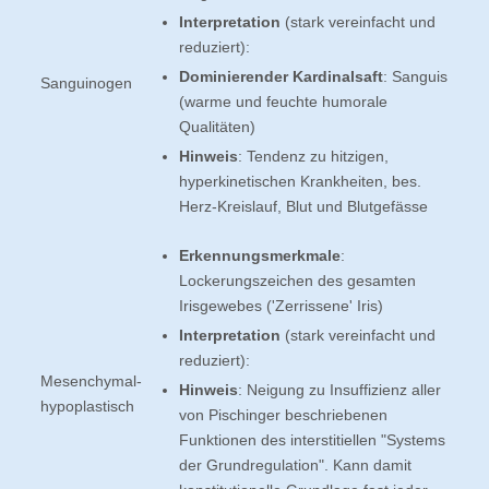
Interpretation
(stark vereinfacht und
reduziert):
Dominierender Kardinalsaft
: Sanguis
Sanguinogen
(warme und feuchte humorale
Qualitäten)
Hinweis
: Tendenz zu hitzigen,
hyperkinetischen Krankheiten, bes.
Herz-Kreislauf, Blut und Blutgefässe
Erkennungsmerkmale
:
Lockerungszeichen des gesamten
Irisgewebes ('Zerrissene' Iris)
Interpretation
(stark vereinfacht und
reduziert):
Mesenchymal-
Hinweis
: Neigung zu Insuffizienz aller
hypoplastisch
von Pischinger beschriebenen
Funktionen des interstitiellen "Systems
der Grundregulation". Kann damit