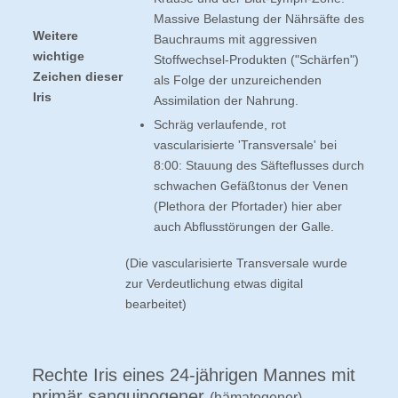
Massive Belastung der Nährsäfte des
Weitere
Bauchraums mit aggressiven
wichtige
Stoffwechsel-Produkten ("Schärfen")
Zeichen dieser
als Folge der unzureichenden
Iris
Assimilation der Nahrung.
Schräg verlaufende, rot
vascularisierte 'Transversale' bei
8:00: Stauung des Säfteflusses durch
schwachen Gefäßtonus der Venen
(Plethora der Pfortader) hier aber
auch Abflusstörungen der Galle.
(Die vascularisierte Transversale wurde
zur Verdeutlichung etwas digital
bearbeitet)
Rechte Iris eines 24-jährigen Mannes mit
primär sanguinogener
(hämatogener)