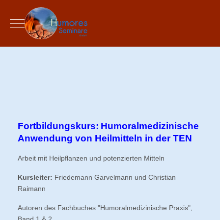
Mobile Menu Toggle
Fortbildungskurs:
Humoralmedizinische
Anwendung von Heilmitteln in der TEN
Arbeit mit Heilpflanzen und potenzierten Mitteln
Kursleiter:
Friedemann Garvelmann und Christian
Raimann
Autoren des Fachbuches "Humoralmedizinische Praxis",
Band 1 & 2