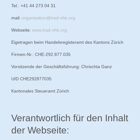
Tel.: +41 44 273 04 31
mail:
organisation@trad-nhk.org
Webseite:
www.trad-nhk.org
Eigetragen beim Handelsregisteramt des Kantons Zürich
Firmen-Nr.: CHE-292.877.035
Vorsitzende der Geschäftsführung: Chrischta Ganz
UID CHE292877035
Kantonales Steueramt Zürich
Verantwortlich für den Inhalt
der Webseite: