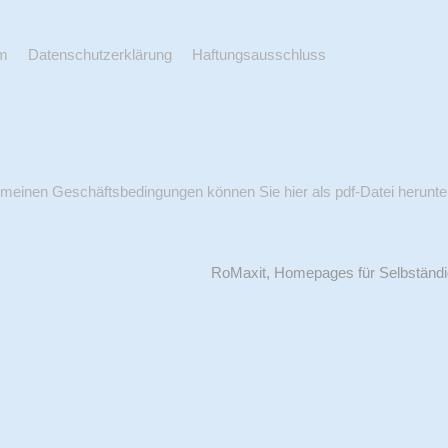
m
Datenschutzerklärung
Haftungsausschluss
meinen Geschäftsbedingungen können Sie hier als pdf-Datei herunte
RoMaxit, Homepages für Selbständ