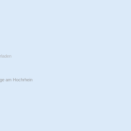
rladen
ige am Hochrhein